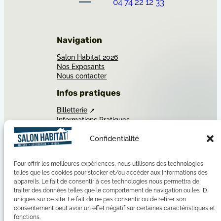
04 74 22 12 33
Navigation
Salon Habitat 2026
Nos Exposants
Nous contacter
Infos pratiques
Billetterie
Informations Pratiques
Accès et Parking
Confidentialité
Accueil PSH et PMR
Professionnels
Pour offrir les meilleures expériences, nous utilisons des technologies
Devenir Exposant
telles que les cookies pour stocker et/ou accéder aux informations des
Organiser un évènement
appareils. Le fait de consentir à ces technologies nous permettra de
traiter des données telles que le comportement de navigation ou les ID
Visite 360°
uniques sur ce site. Le fait de ne pas consentir ou de retirer son
consentement peut avoir un effet négatif sur certaines caractéristiques et
fonctions.