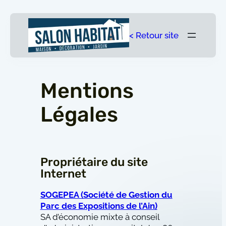
Aller
au
contenu
< Retour site
Mentions
Légales
Propriétaire du site
Internet
SOGEPEA (Société de Gestion du
Parc des Expositions de l’Ain)
SA d’économie mixte à conseil