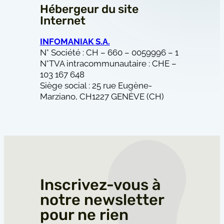
Hébergeur du site
Internet
INFOMANIAK S.A.
N° Société : CH – 660 – 0059996 – 1
N°TVA intracommunautaire : CHE –
103 167 648
Siège social : 25 rue Eugène-
Marziano, CH1227 GENÈVE (CH)
Inscrivez-vous à
notre newsletter
pour ne rien